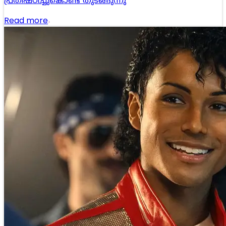
പ്രതിഷ്ഠിച്ചുകൊണ്ട് തുടങ്ങുന്നു
Read more