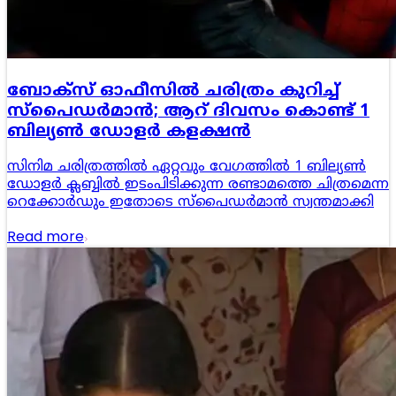
ബോക്സ് ഓഫീസിൽ ചരിത്രം കുറിച്ച്
സ്പൈഡർമാൻ; ആറ് ദിവസം കൊണ്ട് 1
ബില്യൺ ഡോളർ കളക്ഷൻ
സിനിമ ചരിത്രത്തിൽ ഏറ്റവും വേഗത്തിൽ 1 ബില്യൺ
ഡോളർ ക്ലബ്ബിൽ ഇടംപിടിക്കുന്ന രണ്ടാമത്തെ ചിത്രമെന്ന
റെക്കോർഡും ഇതോടെ സ്പൈഡർമാൻ സ്വന്തമാക്കി
Read more