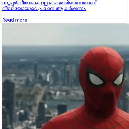
സൂപ്പർഹീറോകളെല്ലാം എത്തിയെന്നതാണ്
വീഡിയോയുടെ പ്രധാന ആകർഷണം
Read more